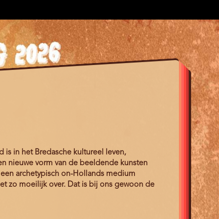
 is in het Bredasche kultureel leven,
een nieuwe vorm van de beeldende kunsten
et een archetypisch on-Hollands medium
t zo moeilijk over. Dat is bij ons gewoon de