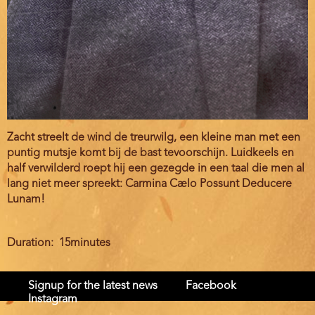
Zacht streelt de wind de treurwilg, een kleine man met een
puntig mutsje komt bij de bast tevoorschijn. Luidkeels en
half verwilderd roept hij een gezegde in een taal die men al
lang niet meer spreekt: Carmina Cælo Possunt Deducere
Lunam!
Duration
15minutes
Signup for the latest news
Facebook
Instagram