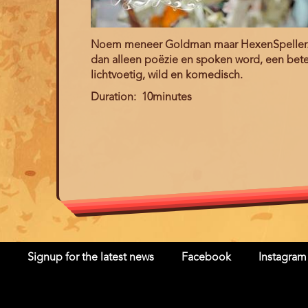
Noem meneer Goldman maar HexenSpeller. Ov
dan alleen poëzie en spoken word, een betere
lichtvoetig, wild en komedisch.
Duration
10minutes
Signup for the latest news
Facebook
Instagram