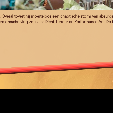
eral tovert hij moeiteloos een chaotische storm van absurde 
 omschrijving zou zijn: Dicht-Terreur en Performance Art. De il